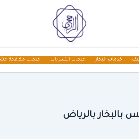
يف
خدمات البخار
خدمات التسربات
خدمات مكافحة حش
بالبخار بالرياض