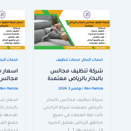
,
خدمات البخار
خدمات تنظيف
خدمات البخا
شركة تنظيف مجالس
اسعار 
بالبخار بالرياض معتمدة
مجالس ب
Abo Hamza
/
نوفمبر 3, 2024
Abo Hamza
شركة تنظيف مجالس بالبخار
اسعار شر
بالرياض معتمدة شركة الراجحي
بالبخار ب
نالت ثقة العملاء في جميع
تقدمها شر
مناطق الرياض بفضل الخبرة
جميع العم
التى تتمتع بها، […]
خدماتنا بج