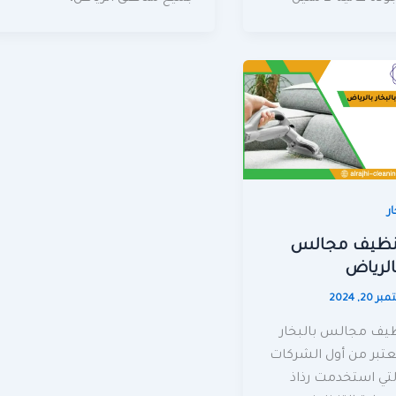
ر
نظيف مجالس
بالرياض
 20, 2024
يف مجالس بالبخار
عتبر من أول الشركات
لتي استخدمت رذاذ