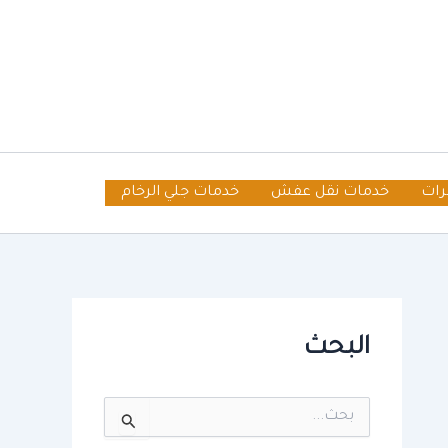
رات
خدمات نقل عفش
خدمات جلي الرخام
البحث
ا
ل
ب