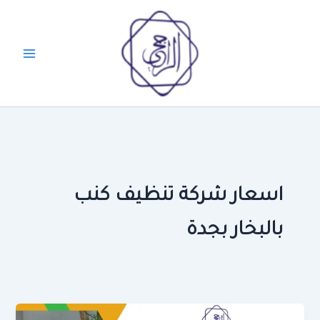
خطي
لى
لمحتوى
اسعار شركة تنظيف كنب
بالبخار بجدة