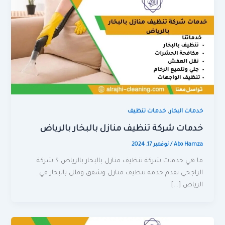
,
خدمات البخار
خدمات تنظيف
خدمات شركة تنظيف منازل بالبخار بالرياض
Abo Hamza
/
نوفمبر 17, 2024
ما هي خدمات شركة تنظيف منازل بالبخار بالرياض ؟ شركة
الراجحي تقدم خدمة تنظيف منازل وشقق وفلل بالبخار في
الرياض […]