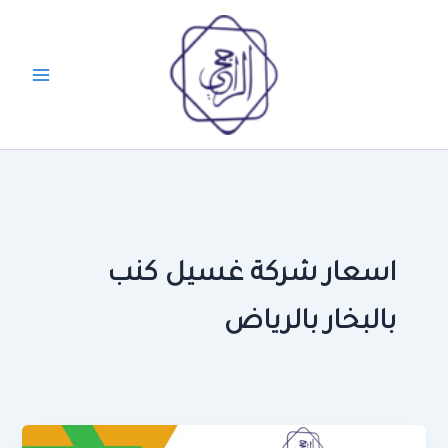
خطي
لى
لمحتوى
اسعار شركة غسيل كنب
بالبخار بالرياض