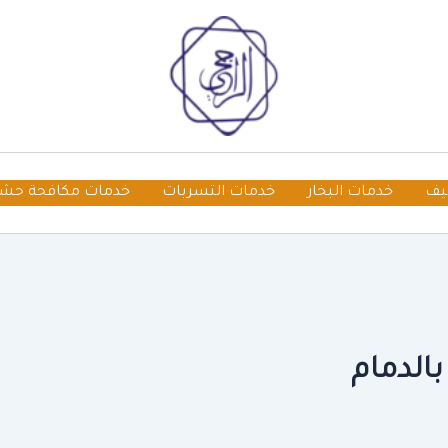
يف
خدمات البخار
خدمات التسربات
خدمات مكافحة حش
الدمام