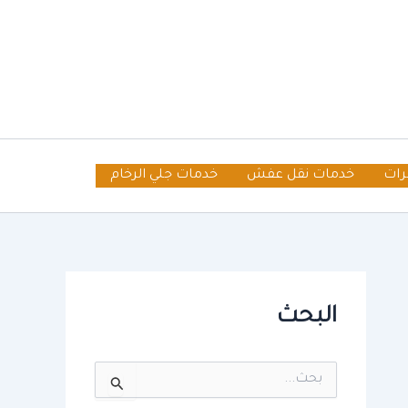
رات
خدمات نقل عفش
خدمات جلي الرخام
البحث
ا
ل
ب