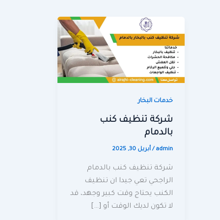
خدمات البخار
شركة تنظيف كنب
بالدمام
admin
/
أبريل 30, 2025
شركة تنظيف كنب بالدمام
الراجحي تعي جيدا ان تنظيف
الكنب يحتاج وقت كبير وجهد، قد
لا تكون لديك الوقت أو […]