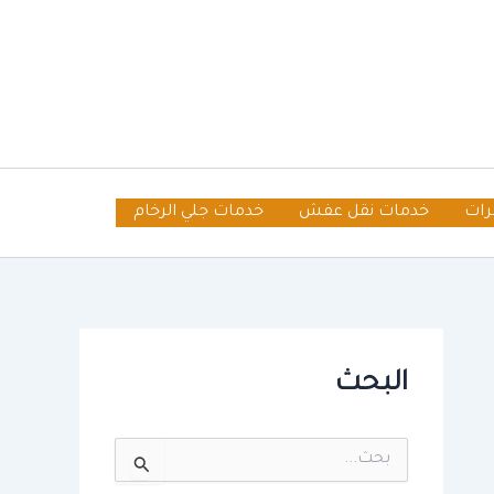
رات
خدمات نقل عفش
خدمات جلي الرخام
البحث
ا
ل
ب