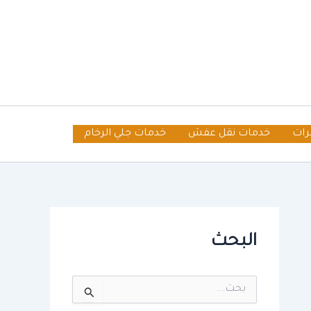
رات
خدمات نقل عفش
خدمات جلي الرخام
البحث
ا
ل
ب