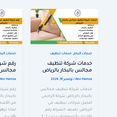
,
خدمات البخار
خدمات تنظيف
خدمات البخا
خدمات شركة تنظيف
رقم شر
مجالس بالبخار بالرياض
مجالس ب
Abo Hamza
/
نوفمبر 18, 2024
Abo Hamza
خدمات شركة تنظيف مجالس
رقم شرك
بالبخار بالرياض شركة الراجحي
بالبخار با
افضل شركات تنظيف في
من الأشخ
الرياض، تصنف الشركة رقم
لماذا تره
واحد في السعودية بسبب […]
وأنت في