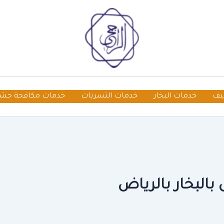
يف
خدمات البخار
خدمات التسربات
خدمات مكافحة حش
البخار بالرياض