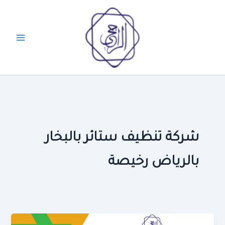
خطي
لى
لمحتوى
شركة تنظيف ستائر بالبخار
بالرياض رخيصة