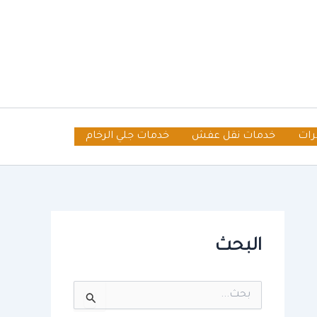
رات
خدمات نقل عفش
خدمات جلي الرخام
البحث
ا
ل
ب