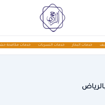
يف
خدمات البخار
خدمات التسربات
خدمات مكافحة حش
الرياض