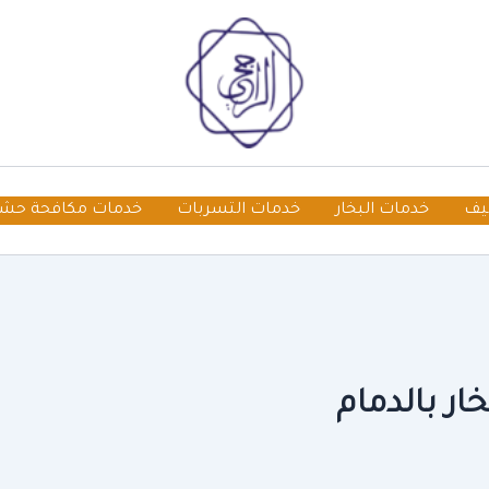
يف
خدمات البخار
خدمات التسربات
خدمات مكافحة حش
ر بالدمام