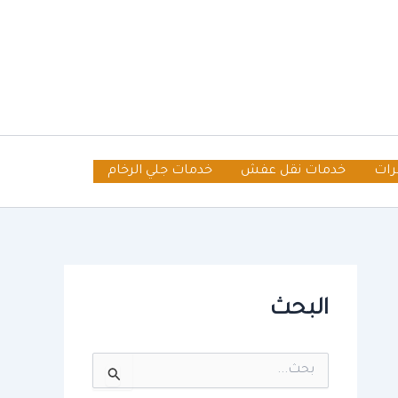
رات
خدمات نقل عفش
خدمات جلي الرخام
البحث
ا
ل
ب