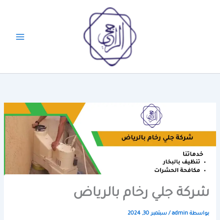
خطي
لى
لمحتوى
شركة جلي رخام بالرياض
بواسطة
admin
/
سبتمبر 30, 2024