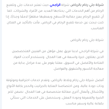
شركة جلي رخام بالرياض
شركة
الراجحي
حيث تعتبر خدمات جلي وتلميع
الرخام من أهم الخدمات التي يحتاجها العديد من الأفراد والشركات، كما
أن تلميع الرخام يعزز جمالية الأسطح ويعطيها مظهرًا لامعًا وجذابًا، إذا
كنت تبحث عن خدمة تلميع الرخام في الرياض، فأنت بالتأكيد في المكان
المناسب.
شركة جلي رخام بالرياض
في شركة الراجحي لدينا فريق عمل مؤهل من الفنيين المتخصصين
الذين يملكون خبرة واسعة في هذا المجال. ونستخدم أحدث المواد
المتاحة والأفضل في السوق، عملنا يقوم على عدة مراحل بداية من
معالجة الكسور والشقوق والفواصل.
أفضل شركة جلي رخام وبلاط بالرياض، ونقدم خدمات احترافية وموثوقة
وذات جودة عالية، ومن اختصاصنا العناية بالجرانيت والحجر بكافة الأنواع
والأشكال وأعمال أخرى مماثلة متخصصة في هذا المجال. نضمن لكم
الخبرة والمعرفة وجودة العمل، وستحصل على الخدمات التي ستأتي
بكفاءة عالية وسعر مناسب.