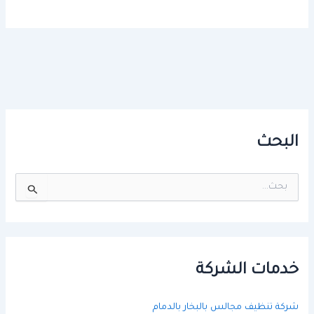
البحث
ا
ل
ب
ح
ث
ع
ن
خدمات الشركة
:
شركة تنظيف مجالس بالبخار بالدمام