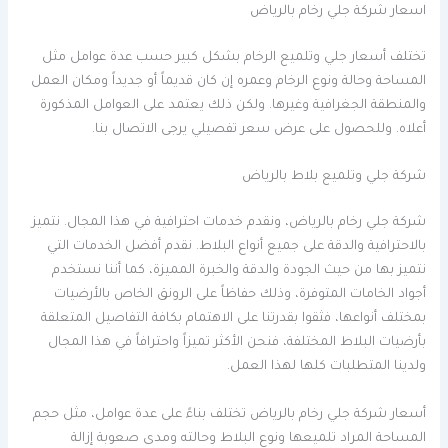
اسعار شركة جلي رخام بالرياض
تختلف أسعار جلي وتلميع الرخام بشكل كبير حسب عدة عوامل مثل
المساحة وحالة ونوع الرخام وعمره إن كان قديماً أو جديداً ومكان العمل
والمنطقة الجغرافية وغيرها. ولكن ذلك يعتمد على العوامل المذكورة
أعلاه. وللحصول على عرض سعر تفصيلي يرجى الاتصال بنا.
شركة جلي وتلميع بلاط بالرياض
شركة جلي رخام بالرياض، ونقدم خدمات احترافية في هذا المجال. نتميز
بالاحترافية والدقة على جميع أنواع البلاط. نقدم أفضل الخدمات التي
نتميز بها من حيث الجودة والدقة والخبرة المميزة، كما أننا نستخدم
أجواد الخامات المتوفرة، وذلك حفاظاً على الرونق الخاص بالأرضيات
بمختلف أنواعها، فثقوا بقدرتنا على الاهتمام بكافة التفاصيل المتعلقة
بأرضيات البلاط المختلفة، فنحن الأكثر تميزاً واحترافاً في هذا المجال
ولدينا المتطلبات كلها لهذا العمل.
أسعار شركة جلي رخام بالرياض تختلف بناءً على عدة عوامل، مثل حجم
المساحة المراد تلميعها ونوع البلاط وحالته ومدى صعوبة إزالة