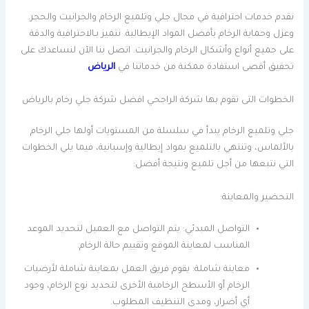
نقدم خدمات احترافية في مجال جلي وتلميع الرخام والجرانيت والحجر.
وعزل وحماية الرخام بأفضل المواد الإيطالية. نتميز بـالاحترافية والدقة
على جميع أنواع وأشكال الرخام والجرانيت. اتصل بنا الآن لنساعدك على
تحقيق أقصى استفادة ممكنة من خدماتنا في
الرياض
.
الخطوات التى تقوم بها شركة الراجحي افضل شركة جلي رخام بالرياض
جلي وتلميع الرخام يبدأ في سلسلة من المستويات أولها جلي الرخام
بالألماس، وتنتهي بالتلميع بمواد إيطالية وإسبانية، فيما يلي الخطوات
التي نتبعها من أجل تلميع ونتيجة أفضل:
التحضير والمعاينة:
التواصل المبدئي: يتم التواصل مع العميل لتحديد الموعد
المناسب لمعاينة الموقع وتقييم حالة الرخام.
معاينة شاملة: يقوم فريق العمل بمعاينة شاملة لأرضيات
الرخام أو الأسطح الرخامية الأخرى لتحديد نوع الرخام، وجود
أي أضرار، ومدى التنظيف المطلوب.