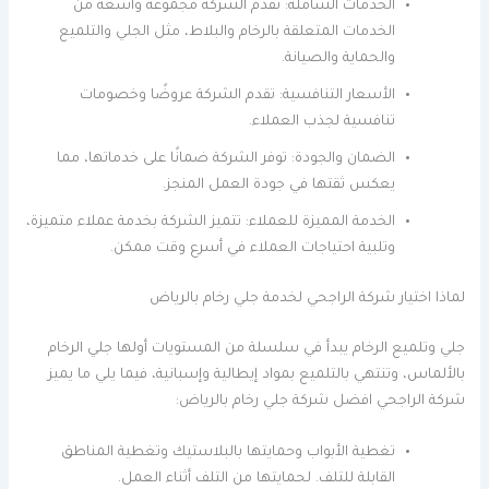
الخدمات الشاملة: تقدم الشركة مجموعة واسعة من
الخدمات المتعلقة بالرخام والبلاط، مثل الجلي والتلميع
والحماية والصيانة.
الأسعار التنافسية: تقدم الشركة عروضًا وخصومات
تنافسية لجذب العملاء.
الضمان والجودة: توفر الشركة ضمانًا على خدماتها، مما
يعكس ثقتها في جودة العمل المنجز.
الخدمة المميزة للعملاء: تتميز الشركة بخدمة عملاء متميزة،
وتلبية احتياجات العملاء في أسرع وقت ممكن.
لماذا اختيار شركة الراجحي لخدمة جلي رخام بالرياض
جلي وتلميع الرخام يبدأ في سلسلة من المستويات أولها جلي الرخام
بالألماس، وتنتهي بالتلميع بمواد إيطالية وإسبانية، فيما يلي ما يميز
شركة الراجحي افضل شركة جلي رخام بالرياض:
تغطية الأبواب وحمايتها بالبلاستيك وتغطية المناطق
القابلة للتلف. لحمايتها من التلف أثناء العمل.