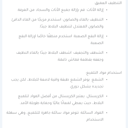
التنظيف العميق:
إزالة الأثاث: قم بإزالة جميع الأثاث والسجاد من الغرفة.
التنظيف بالماء والصابون: استخدم مزيجًا من الماء الدافئ
والصابون المعتدل لتنظيف البلاط جيدًا.
إزالة البقع الصعبة: استخدم منظفًا خاصًا لإزالة البقع
الصعبة.
الشطف والتجفيف: اشطف البلاط جيدًا بالماء النظيف
وجففه بقطعة قماش ناعمة.
استخدام مواد التلميع:
الشمع: يوفر الشمع طبقة واقية لامعة للبلاط، لكن يجب
تجديده بشكل دوري.
الكريستال: يعتبر الكريستال من أفضل المواد لتلميع
البلاط، حيث يعطي لمعانًا عاليًا وحماية طويلة الأمد.
المواد السائلة: تتوفر مواد سائلة جاهزة للتلميع، وهي سهلة
الاستخدام.