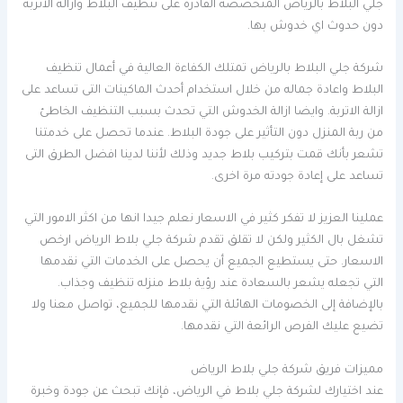
جلي البلاط بالرياض المتخصصة القادرة على تنظيف البلاط وازالة الاتربة
دون حدوث اي خدوش بها.
شركة جلي البلاط بالرياض تمتلك الكفاءة العالية في أعمال تنظيف
البلاط واعادة جماله من خلال استخدام أحدث الماكينات التى تساعد على
ازالة الاتربة. وايضا ازالة الخدوش التي تحدث بسبب التنظيف الخاطئ
من ربة المنزل دون التأثير على جودة البلاط. عندما تحصل على خدمتنا
تشعر بأنك قمت بتركيب بلاط جديد وذلك لأننا لدينا افضل الطرق التى
تساعد على إعادة جودته مرة اخرى.
عملينا العزيز لا تفكر كثير في الاسعار نعلم جيدا انها من اكثر الامور التي
تشغل بال الكثير ولكن لا تقلق تقدم شركة جلي بلاط الرياض ارخص
الاسعار. حتى يستطيع الجميع أن يحصل على الخدمات التي نقدمها
التي تجعله يشعر بالسعادة عند رؤية بلاط منزله تنظيف وجذاب.
بالإضافة إلى الخصومات الهائلة التي نقدمها للجميع، تواصل معنا ولا
تضيع عليك الفرص الرائعة التي نقدمها.
مميزات فريق شركة جلي بلاط الرياض
عند اختيارك لشركة جلي بلاط في الرياض، فإنك تبحث عن جودة وخبرة