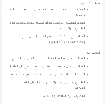
أدوات التلميع:
المكنسة: استخدم مكنسة ذات شعيرات ناعمة لإزالة الغبار
والأتربة.
الفوط القطنية: استخدم فوطًا قطنية ناعمة لتطبيق مواد
التلميع وفرك البلاط.
آلة التلميع: إذا كنت ترغب في الحصول على نتائج احترافية،
يمكنك استخدام آلة التلميع.
الخطوات:
التنظيف: قم بتنظيف البلاط جيدًا قبل البدء في التلميع.
التطبيق: طبق كمية مناسبة من مادة التلميع على البلاط.
الفرك: افرك البلاط بحركة دائرية باستخدام فوطة قطنية.
التلميع: استمر في الفرك حتى تحصل على اللمعان
المطلوب.
التجفيف: اترك البلاط يجف تمامًا.