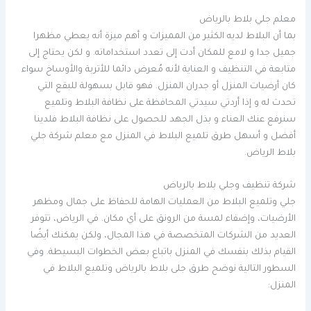
معلم جلي بلاط بالرياض
بما أن البلاط لديه الكثير من المميزات و أهم ميزة أنه يعطي مظهرا
جميل جدا و لامع للمكان أدت إلى تعدد استخداماته. و لكن يحتاج إلى
متابعة في التنظيف و العناية لأنه مُعرض دائما للأتربة والأوساخ سواء
كان أرضيات المنزل أو جدران المنزل. فهو قابل بسهولة للبقع التي
تحدث له و إذا أردتي سيدتي المحافظة على نظافة البلاط وتلميع
سنرفع عنك العناء و بذل الجهد للحصول على نظافة البلاط فلدينا
أفضل و أسهل طرق تلميع البلاط في المنزل مع معلم شركة جلي
بلاط الرياض.
شركة تنظيف وجلي بلاط بالرياض
جلي وتلميع البلاط من العمليات الهامة للحفاظ على جمال ومظهر
الأرضيات، وإضفاء لمسة من الرونق على أي مكان. في الرياض، تتوفر
العديد من الشركات المتخصصة في هذا المجال، ولكن يمكنك أيضًا
القيام بذلك بنفسك في المنزل باتباع بعض الخطوات البسيطة. وفي
السطور التالية نوضح طرق جلى بلاط بالرياض وتلميع البلاط في
المنزل: