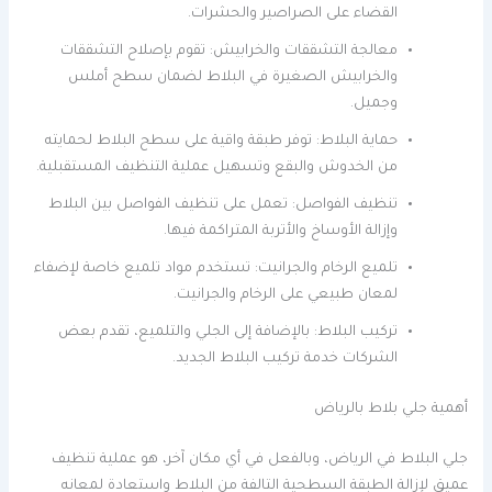
القضاء على الصراصير والحشرات.
معالجة التشققات والخرابيش: تقوم بإصلاح التشققات
والخرابيش الصغيرة في البلاط لضمان سطح أملس
وجميل.
حماية البلاط: توفر طبقة واقية على سطح البلاط لحمايته
من الخدوش والبقع وتسهيل عملية التنظيف المستقبلية.
تنظيف الفواصل: تعمل على تنظيف الفواصل بين البلاط
وإزالة الأوساخ والأتربة المتراكمة فيها.
تلميع الرخام والجرانيت: تستخدم مواد تلميع خاصة لإضفاء
لمعان طبيعي على الرخام والجرانيت.
تركيب البلاط: بالإضافة إلى الجلي والتلميع، تقدم بعض
الشركات خدمة تركيب البلاط الجديد.
أهمية جلي بلاط بالرياض
جلي البلاط في الرياض، وبالفعل في أي مكان آخر، هو عملية تنظيف
عميق لإزالة الطبقة السطحية التالفة من البلاط واستعادة لمعانه