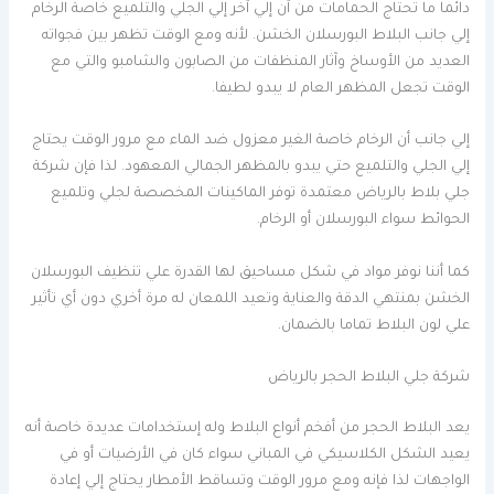
دائما ما تحتاج الحمامات من آن إلي آخر إلي الجلي والتلميع خاصة الرخام
إلي جانب البلاط البورسلان الخشن. لأنه ومع الوقت تظهر بين فجواته
العديد من الأوساخ وآثار المنظفات من الصابون والشامبو والتي مع
الوقت تجعل المظهر العام لا يبدو لطيفا.
إلي جانب أن الرخام خاصة الغير معزول ضد الماء مع مرور الوقت يحتاج
إلي الجلي والتلميع حتي يبدو بالمظهر الجمالي المعهود. لذا فإن شركة
جلي بلاط بالرياض معتمدة توفر الماكينات المخصصة لجلي وتلميع
الحوائط سواء البورسلان أو الرخام.
كما أننا نوفر مواد في شكل مساحيق لها القدرة علي تنظيف البورسلان
الخشن بمنتهي الدقة والعناية وتعيد اللمعان له مرة أخري دون أي تأثير
علي لون البلاط تماما بالضمان.
شركة جلي البلاط الحجر بالرياض
يعد البلاط الحجر من أفخم أنواع البلاط وله إستخدامات عديدة خاصة أنه
يعيد الشكل الكلاسيكي في المباني سواء كان في الأرضيات أو في
الواجهات لذا فإنه ومع مرور الوقت وتساقط الأمطار يحتاج إلي إعادة