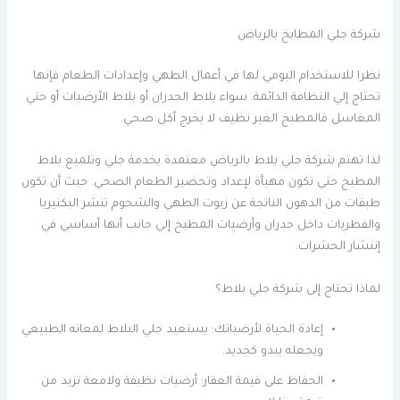
شركة جلي المطابخ بالرياض
نظرا للاستخدام اليومي لها في أعمال الطهي وإعدادات الطعام فإنها
تحتاج إلي النظافة الدائمة. سواء بلاط الجدران أو بلاط الأرضيات أو حتي
المغاسل فالمطبخ الغير نظيف لا يخرج أكل صحي.
لذا تهتم شركة جلي بلاط بالرياض معتمدة بخدمة جلي وتلميع بلاط
المطبخ حتي تكون مهيأة لإعداد وتحضير الطعام الصحي. حيث أن تكون
طبقات من الدهون الناتجة عن زيوت الطهي والشحوم تنشر البكتيريا
والفطريات داخل جدران وأرضيات المطبخ إلي جانب أنها أساسي في
إنتشار الحشرات.
لماذا تحتاج إلى شركة جلي بلاط؟
إعادة الحياة لأرضياتك: يستعيد جلي البلاط لمعانه الطبيعي
ويجعله يبدو كجديد.
الحفاظ على قيمة العقار: أرضيات نظيفة ولامعة تزيد من