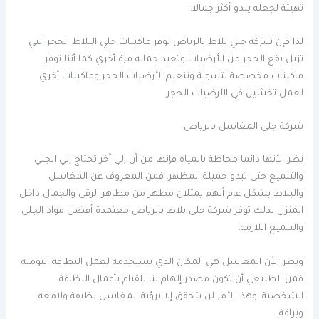
تهيئة لجعله يبدو أكثر جمالا.
لذا فإن شركة جلي بلاط بالرياض توفر ماكينات جلي البلاط الحجر التي
تزيل بقع الحجر من الأرضيات وتعيد جماله مرة أخري كما أننا نوفر
ماكينات مخصصة لتسوية وتنعيم الأرضيات الحجر وماكينات أخري
لعمل تخشين في الأرضيات الحجر.
شركة جلي المغاسل بالرياض
نظرا لأنها دائما محاطة بالمياه فإنها من آن إلي آخر تحتاج إلي الجلي
والتلميع حتي تبدو جميلة المظهر. فمن المعروف عن المغاسل
والبلاط بشكل عام أنهم يمثلان مظهر من مظاهر الرقي والجمال داخل
المنزل لذلك توفر شركة جلي بلاط بالرياض معتمدة أفضل مواد الجلي
والتلميع اللازمة.
ونظرا لأن المغاسل هي المكان الذي نستخدمه لعمل النظافة اليومية
فمن الطبيعي أن تكون مصدر إلهام لنا للقيام بأعمال النظافة
الشخصية. وهذا الأمر لن يتحقق إلا برؤية المغاسل نظيفة ولامعه
وبراقة.