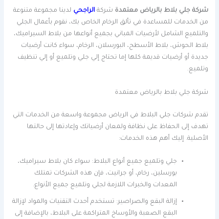
شركة جلي بلاط بالرياض معتمدة
شركة
الراجحي
لدينا مجموعة متنوعة
من الخدمات للمساعدة في تألق الرخام الخاص بك، نقوم بأعمال الجلي
والتلميع الشامل لأرضيات المباني بجميع أنواعها من بلاط السيراميك،
بلاط الحوش، بلاط الأسطح، البورسلان، الرخام، سواء كانت أرضيات
جديدة أو أرضيات قديمة كلها إما تحتاج إلي جلي وتلميع أو إلي تنظيف
وتلميع.
شركة جلي بلاط بالرياض معتمدة
تقدم شركات جلي البلاط في الرياض مجموعة واسعة من الخدمات التي
تهدف إلى الحفاظ على نظافة ولمعان أرضياتك وإعادتها إلى حالتها
الأصلية. إليك أهم هذه الخدمات:
جلي وتلميع جميع أنواع البلاط: سواء كان بلاط سيراميك،
بورسلين، رخام، أو جرانيت، فإن هذه الشركات تمتلك
المعدات والخبرات اللازمة لجلي وتلميع جميع الأنواع.
إزالة البقع والصراصير: تستخدم أحدث التقنيات والمواد لإزالة
البقع الصعبة والأوساخ المتراكمة على البلاط، بالإضافة إلى