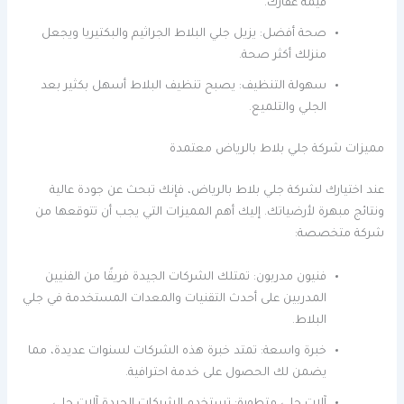
قيمة عقارك.
صحة أفضل: يزيل جلي البلاط الجراثيم والبكتيريا ويجعل
منزلك أكثر صحة.
سهولة التنظيف: يصبح تنظيف البلاط أسهل بكثير بعد
الجلي والتلميع.
مميزات شركة جلي بلاط بالرياض معتمدة
عند اختيارك لشركة جلي بلاط بالرياض، فإنك تبحث عن جودة عالية
ونتائج مبهرة لأرضياتك. إليك أهم المميزات التي يجب أن تتوقعها من
شركة متخصصة:
فنيون مدربون: تمتلك الشركات الجيدة فريقًا من الفنيين
المدربين على أحدث التقنيات والمعدات المستخدمة في جلي
البلاط.
خبرة واسعة: تمتد خبرة هذه الشركات لسنوات عديدة، مما
يضمن لك الحصول على خدمة احترافية.
آلات جلي متطورة: تستخدم الشركات الجيدة آلات جلي