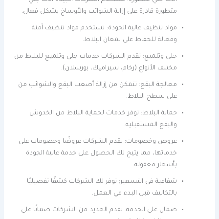
متطورة قادرة على إزالة الشوائب والأوساخ بشكل فعال.
مواد تنظيف عالية الجودة: تستخدم مواد تنظيف آمنة
وفعالة للحفاظ على لمعان البلاط.
جلي وتلميع: تقدم الشركات خدمات جلي وتلميع للبلاط من
مختلف الأنواع (رخام، سيراميك، بورسلان).
معالجة البقع: تتمكن من إزالة أصعب البقع والشوائب من
على سطح البلاط.
حماية البلاط: توفر خدمات لحماية البلاط من الخدوش
والبقع المستقبلية.
عروض وخصومات: تقدم الشركات عروضًا وخصومات على
خدماتها، مما يتيح لك الحصول على خدمة عالية الجودة
بأسعار معقولة.
شفافية في التسعير: توفر لك الشركات كشفًا تفصيليًا
بالتكاليف قبل البدء في العمل.
ضمان على الخدمة: تقدم العديد من الشركات ضمانًا على