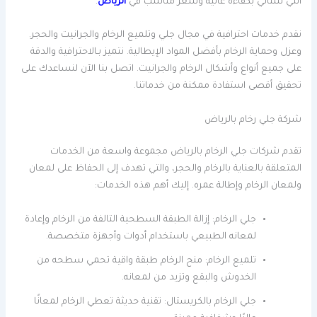
التي ستأتي بكفاءة عالية وسعر مناسب في
الرياض
.
نقدم خدمات احترافية في مجال جلي وتلميع الرخام والجرانيت والحجر.
وعزل وحماية الرخام بأفضل المواد الإيطالية. نتميز بـالاحترافية والدقة
على جميع أنواع وأشكال الرخام والجرانيت. اتصل بنا الآن لنساعدك على
تحقيق أقصى استفادة ممكنة من خدماتنا.
شركة جلي رخام بالرياض
تقدم شركات جلي الرخام بالرياض مجموعة واسعة من الخدمات
المتعلقة بالعناية بالرخام والحجر، والتي تهدف إلى الحفاظ على لمعان
ولمعان الرخام وإطالة عمره. إليك أهم هذه الخدمات:
جلي الرخام: إزالة الطبقة السطحية التالفة من الرخام وإعادة
لمعانه الطبيعي باستخدام أدوات وأجهزة متخصصة.
تلميع الرخام: منح الرخام طبقة واقية تحمي سطحه من
الخدوش والبقع وتزيد من لمعانه.
جلي الرخام بالكريستال: تقنية حديثة تعطي الرخام لمعانًا