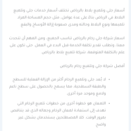
أسعار جلي وتلميع بلاط بالرياض تختلف أسعار خدمات جلي وتلميع
البلاط في الرياض بناءً على عدة عوامل، مثل حجم المساحة المراد
تلميعها ونوع البلاط وحالته ومدى صعوبة إزالة الأوساخ والبقع.
اسعار شركة جلي رخام بالرياض تناسب الجميع، ومن المهم أن تتحدث
معنا، وتطلب تقدير تكلفة الخدمة قبل البدء في العمل. حتى تكون على
علم بالتكلفة المتوقعة، شركة تلميع بلاط بالرياض.
أفضل شركة جلي وتلميع رخام بالرياض
لا يُعد جلي وتلميع الرخام أكثر من الإزالة الفعلية للسطح
والطبقة السطحية، مما يسمح بالحصول على سطح ناعم
ولامع وموحد مرة أخرى.
اللمعان هو خطوة أخرى من خطوات تلميع الرخام التي
تهدف إلى استعادة لمعان الرخام وجماله الذي قد يتناقص
بمرور الوقت. كلا المصطلحين يستخدمان بشكل غير
واضح.