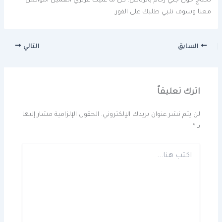
تحتاج حول جلي رخام بالرياض. كل ما عليك عزيزي العميل التواصل
معنا وسوف نلبي طلبك على الفور.
السابق
التالي
اترك تعليقاً
لن يتم نشر عنوان بريدك الإلكتروني.
الحقول الإلزامية مشار إليها
بـ
*
اكتب
هنا...