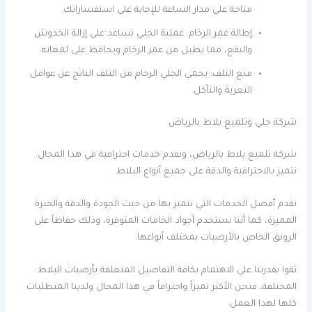
متاحة على مدار الساعة للإجابة على استفساراتك.
إطالة عمر الرخام: عملية الجلي تساعد على إزالة الخدوش
والبقع، مما يطيل من عمر الرخام ويحافظ على لمعانه.
منع التلف: يحمي الجلي الرخام من التلف الناتج عن عوامل
التعرية والتآكل.
شركة جلي وتلميع بلاط بالرياض
شركة تلميع بلاط بالرياض، ونقدم خدمات احترافية في هذا المجال.
نتميز بالاحترافية والدقة على جميع أنواع البلاط.
نقدم أفضل الخدمات التي نتميز بها من حيث الجودة والدقة والخبرة
المميزة، كما أننا نستخدم أجواد الخامات المتوفرة، وذلك حفاظاً على
الرونق الخاص بالأرضيات بمختلف أنواعها.
ثقوا بقدرتنا على الاهتمام بكافة التفاصيل المتعلقة بأرضيات البلاط
المختلفة، فنحن الأكثر تميزاً واحترافاً في هذا المجال ولدينا المتطلبات
كلها لهذا العمل.