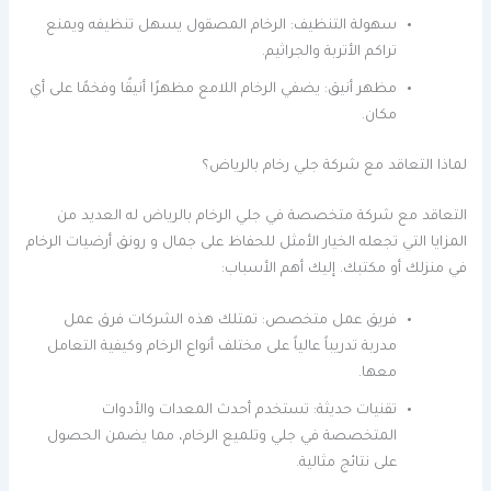
سهولة التنظيف: الرخام المصقول يسهل تنظيفه ويمنع
تراكم الأتربة والجراثيم.
مظهر أنيق: يضفي الرخام اللامع مظهرًا أنيقًا وفخمًا على أي
مكان.
لماذا التعاقد مع شركة جلي رخام بالرياض؟
التعاقد مع شركة متخصصة في جلي الرخام بالرياض له العديد من
المزايا التي تجعله الخيار الأمثل للحفاظ على جمال و رونق أرضيات الرخام
في منزلك أو مكتبك. إليك أهم الأسباب:
فريق عمل متخصص: تمتلك هذه الشركات فرق عمل
مدربة تدريباً عالياً على مختلف أنواع الرخام وكيفية التعامل
معها.
تقنيات حديثة: تستخدم أحدث المعدات والأدوات
المتخصصة في جلي وتلميع الرخام، مما يضمن الحصول
على نتائج مثالية.