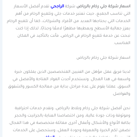
اسعار شركة جلي رخام بالرياض
شركة
الراجحي
تقدم أفضل الأسعار
التي تناسب الجميع، حيث تعتبر خدمات جلي وتلميع الرخام من أهم
الخدمات التي يحتاجها العديد من الأفراد والشركات، كما أن تلميع الرخام
يعزز جمالية الأسطح ويعطيها مظهرًا لامعًا وجذابًا، لذلك إذا كنت
تبحث عن خدمة تلميع الرخام في الرياض، فأنت بالتأكيد في المكان
المناسب.
اسعار شركة جلي رخام بالرياض
لدينا فريق عمل مؤهل من الفنيين المتخصصين الذين يملكون خبرة
واسعة في هذا المجال. ونستخدم أحدث المواد المتاحة والأفضل في
السوق، عملنا يقوم على عدة مراحل بداية من معالجة الكسور والشقوق
والفواصل.
نحن أفضل شركة جلي رخام وبلاط بالرياض، ونقدم خدمات احترافية
وموثوقة وذات جودة عالية، ومن اختصاصنا العناية بالجرانيت والحجر
بكافة الأنواع والأشكال وأعمال أخرى مماثلة متخصصة في هذا المجال.
نضمن لكم الخبرة والمعرفة وجودة العمل، وستحصل على الخدمات