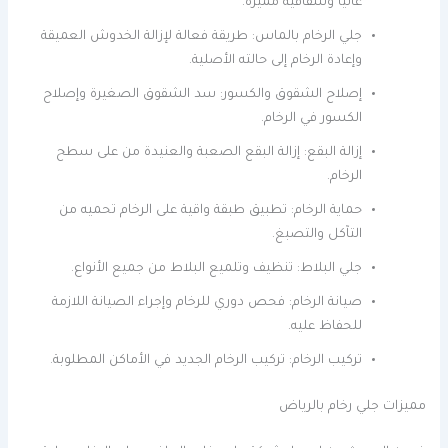
عاليًا وشفافية مميزة.
جلي الرخام بالماس: طريقة فعالة لإزالة الخدوش العميقة
وإعادة الرخام إلى حالته الأصلية.
إصلاح الشقوق والكسور: سد الشقوق الصغيرة وإصلاح
الكسور في الرخام.
إزالة البقع: إزالة البقع الصعبة والعنيدة من على سطح
الرخام.
حماية الرخام: تطبيق طبقة واقية على الرخام تحميه من
التآكل والتصبغ.
جلي البلاط: تنظيف وتلميع البلاط من جميع الأنواع.
صيانة الرخام: فحص دوري للرخام وإجراء الصيانة اللازمة
للحفاظ عليه.
تركيب الرخام: تركيب الرخام الجديد في الأماكن المطلوبة.
مميزات جلي رخام بالرياض