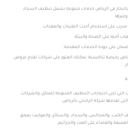
بالبخار في الرياض خدمات متنوعة تشمل تنظيف السجاد
وغيرها.
مدرب على استخدام أحدث التقنيات والمعدات.
ت آمنة على الصحة والبيئة.
مان على جودة الخدمات المقدمة.
لرياض رخيصة تنافسية: يمكنك العثور على شركات تقدم عروض
.
ة
لتي تلبي احتياجات التنظيف المتنوعة للمنازل والشركات
تى تقدمها شركة الراجحي بالرياض:
لكنب، والمجالس، والسجاد، والستائر، والموكيت بعمق
 العميقة والقضاء على العث والجراثيم.