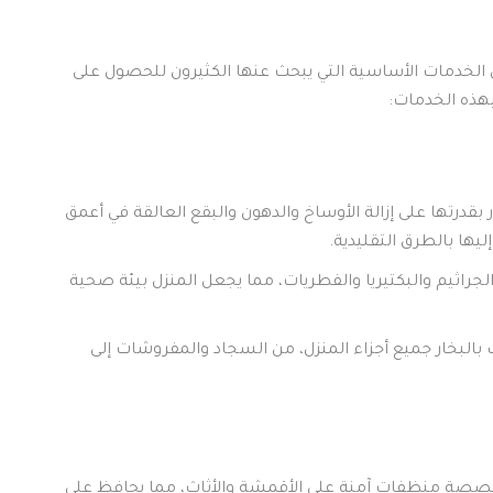
 الخدمات الأساسية التي يبحث عنها الكثيرون للحصول على
هذه الخدمات:
ار بقدرتها على إزالة الأوساخ والدهون والبقع العالقة في أعمق
يها بالطرق التقليدية.
جراثيم والبكتيريا والفطريات، مما يجعل المنزل بيئة صحية
بخار جميع أجزاء المنزل، من السجاد والمفروشات إلى
خصصة منظفات آمنة على الأقمشة والأثاث، مما يحافظ على