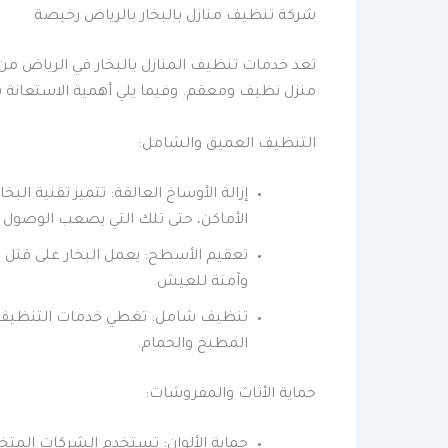
شركة تنظيف منازل بالبخار بالرياض رخيصة
تعد خدمات تنظيف المنازل بالبخار في الرياض من
منزل نظيف ومعقم. وفيما يلي أهمية الاستعانة ب
التنظيف العميق والشامل:
إزالة الأوساخ العالقة: تتميز تقنية البخ
الأماكن، حتى تلك التي يصعب الوصول إل
تعقيم الأسطح: يعمل البخار على قتل ال
وآمنة للعيش.
تنظيف شامل: تغطي خدمات التنظيف بال
المطبخ والحمام.
حماية الأثاث والمفروشات:
حماية الألوان: تستخدم الشركات المت