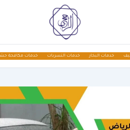
يف
خدمات البخار
خدمات التسربات
خدمات مكافحة حش