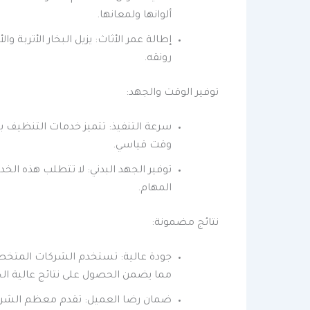
ألوانها ولمعانها.
إطالة عمر الأثاث: يزيل البخار الأتربة 
رونقه.
توفير الوقت والجهد:
سرعة التنفيذ: تتميز خدمات التنظيف ب
وقت قياسي.
توفير الجهد البدني: لا تتطلب هذه ال
المهام.
نتائج مضمونة:
جودة عالية: تستخدم الشركات المتخصص
مما يضمن الحصول على نتائج عالية الج
ضمان رضا العميل: تقدم معظم الشركا