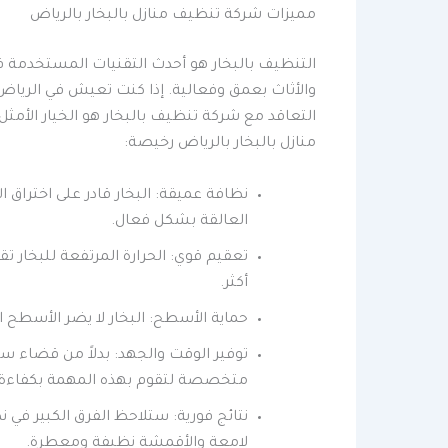
مميزات شركة تنظيف منازل بالبخار بالرياض
التنظيف بالبخار هو أحدث التقنيات المستخدمة 
والأثاث بعمق وفعالية. إذا كنت تعيش في الريا
التعاقد مع شركة تنظيف بالبخار هو الخيار الأم
منازل بالبخار بالرياض رخيصة:
نظافة عميقة: البخار قادر على اختراق ا
العالقة بشكل فعال.
تعقيم قوي: الحرارة المرتفعة للبخار ت
أكثر.
حماية الأسطح: البخار لا يضر الأسطح 
توفير الوقت والجهد: بدلاً من قضاء 
متخصصة لتقوم بهذه المهمة بكفاءة
نتائج فورية: ستلاحظ الفرق الكبير في
لامعة والأقمشة نظيفة ومعطرة.