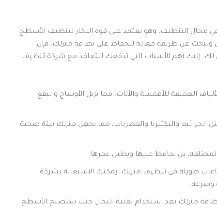
في مجال التنظيف، وهو يعتمد على قوة البخار لتنظيف الأسطح
ض وتبحث عن طريقة فعالة للحفاظ على نظافة منزلك، فإن
ثل لك. إليك أهم الأسباب التي تدفعك للتعاقد مع شركة تنظيف
لألياف العميقة للأقمشة والأثاث، مما يزيل الأوساخ والبقع
قتل الجراثيم والبكتيريا والفطريات، مما يجعل منزلك بيئة صحية
المختلفة، بل يحافظ عليها ويطيل عمرها.
ساعات طويلة في تنظيف منزلك، يمكنك الاستعانة بشركة
 وسرعة.
 نظافة منزلك بعد استخدام تقنية البخار، حيث ستصبح الأسطح