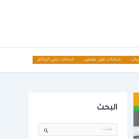
رات
خدمات نقل عفش
خدمات جلي الرخام
البحث
ا
ل
ب