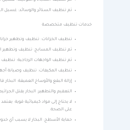
ثم تنظيف السجاد والموكيت: غسيل السج
ثم تنظيف الستائر والوسائد: غسيل الستا
خدمات تنظيف متخصصة
تنظيف الخزانات: تنظيف وتطهير خزانا
ثم تنظيف المسابح: تنظيف وتطهير المسا
ثم تنظيف الواجهات الزجاجية: تنظيف ال
تنظيف المكيفات: تنظيف وصيانة أجهزة
إزالة البقع والأوساخ العميقة: البخار قا
التعقيم والتطهير: البخار يقتل الجراثي
لا يحتاج إلى مواد كيميائية قوية: يعتم
على الصحة.
حماية الأسطح: البخار لا يسبب أي خد