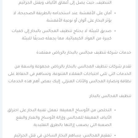
التنظيف، حيث يصل إلى أعماق الألياف ويقتل الجراثيم.
أمان على الأقمشة: عند استخدامه بالطريقة الصحيحة، لا
يؤثر البخار على ألوان أو نوعية الأقمشة.
صديق للبيئة: لا يحتاج تنظيف المجالس بالبخار إلى كميات
كبيرة من المواد الكيميائية، مما يجعله صديقًا للبيئة.
خدمات شركة تنظيف مجالس بالبخار بالرياض معتمدة
تقدم شركات تنظيف المجالس بالبخار بالرياض مجموعة واسعة من
الخدمات التي تلبي احتياجات العملاء المتنوعة، وتساهم في الحفاظ على
نظافة ونضارة المجالس والأثاث المنزلي. إليك بعض أهم هذه الخدمات:
تنظيف المجالس بالبخار:
التخلص من الأوساخ العميقة: تعمل تقنية البخار على اختراق
الألياف العميقة للمجالس وإزالة الأوساخ والغبار والبقع
الصعبة التي يصعب إزالتها بالطرق التقليدية.
تعقيم المجالس: يساهم البخار الساخن في قتل الجراثيم