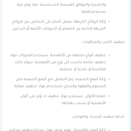
والبكتيريا والعوالق المسببة للحساسية. مما يوفر بيئة
صحية ونظيفة.
إزالة الروائح الكريهة: يعمل البخار على التخلص من الروائح
الكريهة الناتجة عن الطعام أو الحيوانات الأليفة أو التدخين.
تنظيف الكنب والصالونات:
تنظيف أنواع مختلفة من الأقمشة: تستخدم الشركات مواد
تنظيف خاصة تناسب كل نوع من الأقمشة، سواء كانت
قماشية أو جلدية أو مخملية.
إزالة البقع الصعبة: يتم التعامل مع البقع الصعبة مثل
الشحوم والقهوة والشاي باستخدام مواد تنظيف فعالة.
حماية الألوان: تستخدم مواد تنظيف لا تؤثر على ألوان
الأقمشة أو تسبب بهتانها.
خدمة تنظيف السجاد والموكيت:
إزالة البقع والأوساخ: يقوم فريق عمل شركة تنظيف مجالس