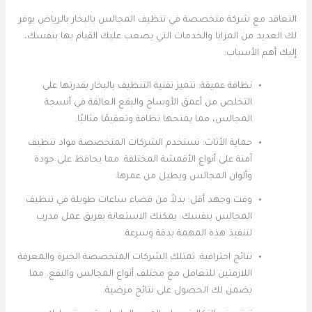
التعاقد مع شركة متخصصة في تنظيف المجالس بالبخار بالرياض يوفر
لك العديد من المزايا والخدمات التي يصعب عليك القيام بها بنفسك،
إليك أهم الأسباب:
نظافة عميقة: تتميز تقنية التنظيف بالبخار بقدرتها على
التخلص من أعمق الأوساخ والبقع العالقة في أنسجة
المجالس، مما يمنحها نظافة وتعقيمًا مثاليًا.
حماية الأثاث: تستخدم الشركات المتخصصة مواد تنظيف
آمنة على أنواع الأقمشة المختلفة. مما يحافظ على جودة
وألوان المجالس ويطيل من عمرها.
وقت وجهد أقل: بدلاً من قضاء ساعات طويلة في تنظيف
المجالس بنفسك. يمكنك الاستعانة بفريق عمل مدرب
لتنفيذ هذه المهمة بدقة وسرعة.
نتائج احترافية: تمتلك الشركات المتخصصة الخبرة والمعرفة
اللازمتين للتعامل مع مختلف أنواع المجالس والبقع. مما
يضمن لك الحصول على نتائج مرضية.