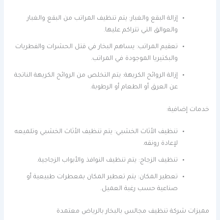
إزالة البقع والغبار: يتم تنظيف المراتب من البقع والغبار
والعوالق التي تتراكم عليها.
تعقيم المراتب: يساهم البخار في قتل الحشرات والفطريات
والبكتيريا الموجودة في المراتب.
إزالة الروائح الكريهة: يتم التخلص من الروائح الكريهة الناتجة
عن العرق أو الطعام أو الرطوبة.
خدمات إضافية:
تنظيف الأثاث الخشبي: يتم تنظيف الأثاث الخشبي وتلميعه
لإعادة رونقه.
تنظيف الزجاج: يتم تنظيف النوافذ والأبواب الزجاجية.
تعطير المكان: يتم تعطير المكان بمعطرات طبيعية أو
صناعية حسب رغبة العميل.
مميزات شركة تنظيف مجالس بالبخار بالرياض معتمدة