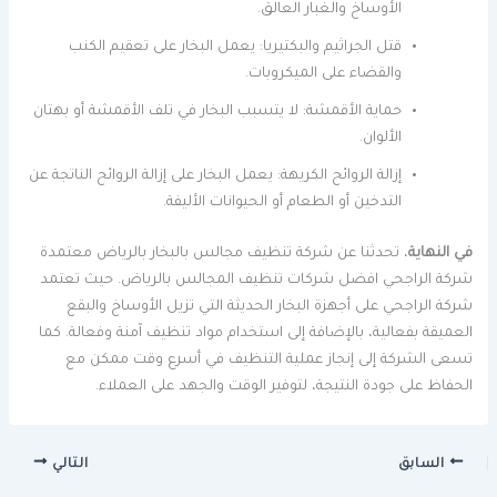
الأوساخ والغبار العالق.
قتل الجراثيم والبكتيريا: يعمل البخار على تعقيم الكنب
والقضاء على الميكروبات.
حماية الأقمشة: لا يتسبب البخار في تلف الأقمشة أو بهتان
الألوان.
إزالة الروائح الكريهة: يعمل البخار على إزالة الروائح الناتجة عن
التدخين أو الطعام أو الحيوانات الأليفة.
في النهاية
، تحدثنا عن شركة تنظيف مجالس بالبخار بالرياض معتمدة
شركة الراجحي افضل شركات تنظيف المجالس بالرياض. حيث تعتمد
شركة الراجحي على أجهزة البخار الحديثة التي تزيل الأوساخ والبقع
العميقة بفعالية، بالإضافة إلى استخدام مواد تنظيف آمنة وفعالة. كما
تسعى الشركة إلى إنجاز عملية التنظيف في أسرع وقت ممكن مع
الحفاظ على جودة النتيجة، لتوفير الوقت والجهد على العملاء.
السابق
التالي