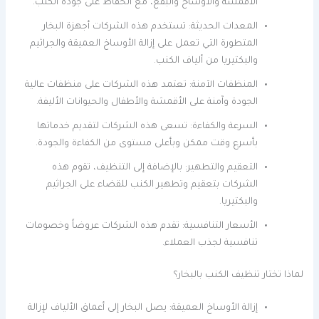
الأقمشة والأوساخ والبقع، مع الحفاظ على جودة الكنب.
المعدات الحديثة: تستخدم هذه الشركات أجهزة البخار
المتطورة التي تعمل على إزالة الأوساخ العميقة والجراثيم
والبكتيريا من ألياف الكنب.
المنظفات الآمنة: تعتمد هذه الشركات على منظفات عالية
الجودة وآمنة على الأقمشة والأطفال والحيوانات الأليفة.
السرعة والكفاءة: تسعى هذه الشركات لتقديم خدماتها
بأسرع وقت ممكن وبأعلى مستوى من الكفاءة والجودة.
التعقيم والتطهير: بالإضافة إلى التنظيف، تقوم هذه
الشركات بتعقيم وتطهير الكنب للقضاء على الجراثيم
والبكتيريا.
الأسعار التنافسية: تقدم هذه الشركات عروضاً وخصومات
تنافسية لجذب العملاء.
لماذا تختار تنظيف الكنب بالبخار؟
إزالة الأوساخ العميقة: يصل البخار إلى أعماق الألياف لإزالة