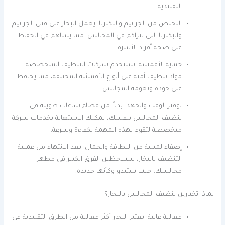
التقليدية.
التخلص من الجراثيم والبكتريا: يعمل البخار على قتل الجراثيم
والبكتريا التي تتراكم في المجالس. مما يساهم في الحفاظ
على صحة أفراد الأسرة.
حماية الأقمشة: تستخدم شركات التنظيف المتخصصة
مواد تنظيف آمنة على أنواع الأقمشة المختلفة، مما يحافظ
على جودة ونعومة المجالس.
توفير الوقت والجهد: بدلاً من قضاء ساعات طويلة في
تنظيف المجالس بنفسك، يمكنك الاستعانة بخدمات شركة
متخصصة لتقوم بهذه المهمة بكفاءة وسرعة.
إضفاء لمسة من النظافة والجمال: بعد الانتهاء من عملية
التنظيف بالبخار، ستلاحظين الفرق الكبير في مظهر
مجالسك، حيث ستبدو وكأنها جديدة.
لماذا تختارين تنظيف المجالس بالبخار؟
فعالية عالية: يعتبر البخار أكثر فعالية من الطرق التقليدية في