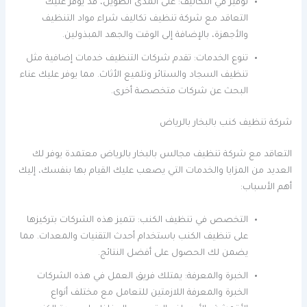
توفير في التكاليف: على المدى الطويل، قد يوفر عليك
التعاقد مع شركة تنظيف تكاليف شراء مواد التنظيف
والأجهزة، بالإضافة إلى الوقت والجهد المبذولين.
تنوع الخدمات: تقدم شركات التنظيف خدمات إضافية مثل
تنظيف السجاد والستائر وتلميع الأثاث. مما يوفر عليك عناء
البحث عن شركات متخصصة أخرى.
شركة تنظيف كنب بالبخار بالرياض
التعاقد مع شركة تنظيف مجالس بالبخار بالرياض معتمدة يوفر لك
العديد من المزايا والخدمات التي يصعب عليك القيام بها بنفسك، إليك
أهم الأسباب:
التخصص في تنظيف الكنب: تتميز هذه الشركات بتركيزها
على تنظيف الكنب باستخدام أحدث التقنيات والمعدات. مما
يضمن لك الحصول على أفضل النتائج.
الخبرة والمعرفة: يمتلك فريق العمل في هذه الشركات
الخبرة والمعرفة اللازمتين للتعامل مع مختلف أنواع