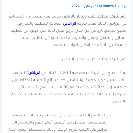
بواسطة
Abo Hamza
/
نوفمبر 11, 2024
رقم شركة تنظيف كنب بالبخار بالرياض
يبحث عنه العديد من الأشخاص
في الرياض، لذلك تقدم شركة
الراجحي
خدمات التنظيف بالبخار في
جميع مناطق الرياض من خلال فريق عمل لديه خبرة كبيرة في تنظيف
المنازل والشقق والفلل والشركات، لدينا خبرة في تنظيف الكنب
والمجالس باستخدام افضل ادوات التنظيف.
رقم شركة تنظيف كنب بالبخار بالرياض
لماذا تحتاج إلى شركة متخصصة لتنظيف كنبك في
الرياض
؟ تنظيف
الكنب ليس مجرد مهمة روتينية، بل هو أمر بالغ الأهمية للحفاظ على
صحة منزلك وعائلتك، ولتمديد عمر الأثاث. إليك أهم الأسباب التي
تدعوك للاستعانة بخدمات شركة متخصصة في تنظيف الكنب بالبخار
بالرياض:
إزالة البقع العميقة والأوساخ: تستطيع شركات التنظيف
المتخصصة التعامل مع أصعب أنواع البقع والأوساخ التي
تتراكم على الكنب بمرور الوقت. وذلك باستخدام أجهزة البخار