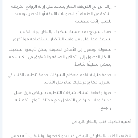
إزالة الروائح الكريهة: البخار يساعد على إزالة الروائح الكريهة
الناتجة عن الطعام أو الحيوانات الأليفة أو التدخين، ويعيد
للكنب رائحة منعشة.
جفاف سريع: بعد عملية التنظيف بالبخار، يجف الكنب
بسرعة، مما يقلل من وقت الانتظار لاستخدامه مرة أخرى.
سهولة الوصول إلى الأماكن الضيقة: يمكن لأجهزة التنظيف
بالبخار الوصول إلى الأماكن الضيقة والشقوق في الكنب، مما
يضمن تنظيفًا شاملاً.
خدمة منزلية: تقدم معظم الشركات خدمة تنظيف الكنب في
المنزل، مما يوفر عليك عناء نقل الأثاث.
خبرة وكفاءة: تمتلك شركات التنظيف بالرياض فرق عمل
مدربة وذات خبرة في التعامل مع مختلف أنواع الأقمشة
والبقع.
أهمية تنظيف كنب بالبخار بالرياض
تنظيف الكنب بالبخار في الرياض قد يبدو كخطوة روتينية، إلا أنه يحمل