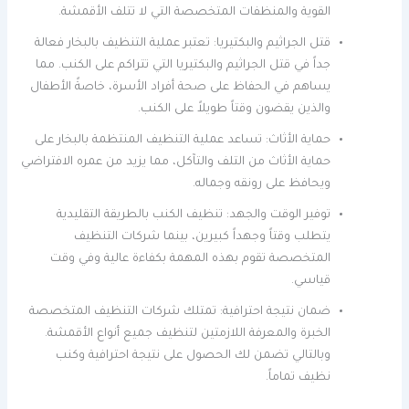
القوية والمنظفات المتخصصة التي لا تتلف الأقمشة.
قتل الجراثيم والبكتيريا: تعتبر عملية التنظيف بالبخار فعالة
جداً في قتل الجراثيم والبكتيريا التي تتراكم على الكنب. مما
يساهم في الحفاظ على صحة أفراد الأسرة، خاصةً الأطفال
والذين يقضون وقتاً طويلاً على الكنب.
حماية الأثاث: تساعد عملية التنظيف المنتظمة بالبخار على
حماية الأثاث من التلف والتآكل، مما يزيد من عمره الافتراضي
ويحافظ على رونقه وجماله.
توفير الوقت والجهد: تنظيف الكنب بالطريقة التقليدية
يتطلب وقتاً وجهداً كبيرين، بينما شركات التنظيف
المتخصصة تقوم بهذه المهمة بكفاءة عالية وفي وقت
قياسي.
ضمان نتيجة احترافية: تمتلك شركات التنظيف المتخصصة
الخبرة والمعرفة اللازمتين لتنظيف جميع أنواع الأقمشة.
وبالتالي تضمن لك الحصول على نتيجة احترافية وكنب
نظيف تماماً.