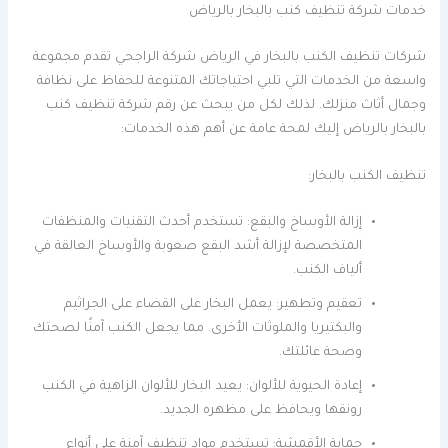
خدمات شركة تنظيف كنب بالبخار بالرياض
شركات تنظيف الكنب بالبخار في الرياض شركة الراجحي تقدم مجموعة
واسعة من الخدمات التي تلبي احتياجاتك المتنوعة للحفاظ على نظافة
وجمال أثاث منزلك. لذلك لكل من يبحث عن رقم شركة تنظيف كنب
بالبخار بالرياض إليك لمحة عامة عن أهم هذه الخدمات:
تنظيف الكنب بالبخار:
إزالة الأوساخ والبقع: تستخدم أحدث التقنيات والمنظفات
المتخصصة لإزالة أشد البقع صعوبة والأوساخ العالقة في
ألياف الكنب.
تعقيم وتطهير: يعمل البخار على القضاء على الجراثيم
والبكتيريا والملوثات الأخرى. مما يجعل الكنب آمنًا لصحتك
وصحة عائلتك.
إعادة الحيوية للألوان: يعيد البخار للألوان الزاهية في الكنب
رونقها ويحافظ على مظهره الجديد.
حماية الأقمشة: تستخدم مواد تنظيف آمنة على أنواع