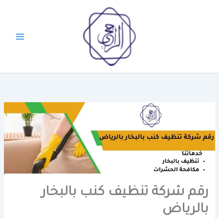
خطي
لى
لمحتوى
رقم شركة تنظيف كنب بالبخار
بالرياض