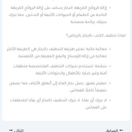
إزالة الروائح الكريهة: البخار يساعد على إزالة الروائح الكريهة
الناتجة عن الطعام أو الحيوانات الأليفة أو التدخين، مما يترك
منزلك برائحة منعشة.
لماذا تنظيف الكنب بالبخار بالرياض؟
فعالية عالية: تعتبر طريقة التنظيف بالبخار هي الطريقة الأكثر
فعالية في إزالة الأوساخ والبقع العميقة من الأقمشة.
سلامة: تستخدم شركات التنظيف المتخصصة منظفات
آمنة وغير ضارة بالأطفال والحيوانات الأليفة.
تعقيم عميق: يصل بخار الماء إلى أعماق الألياف مما يضمن
تعقيماً كاملاً للقماش.
لا يترك أي بقايا: لا يترك التنظيف بالبخار أي بقايا للمنظفات
على القماش.
السابق
التالي