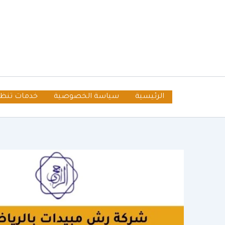
خطي
لى
لمحتوى
الرئيسية
سياسة الخصوصية
خدمات تنظ