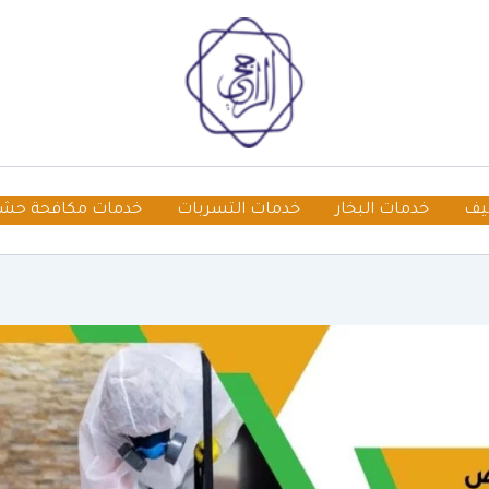
يف
خدمات البخار
خدمات التسربات
خدمات مكافحة حش