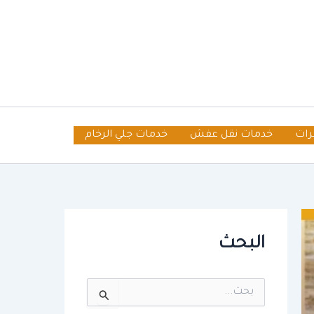
رات
خدمات نقل عفش
خدمات جلي الرخام
البحث
ا
ل
ب