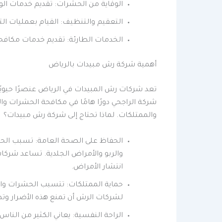
الوقاية من الحشرات: تقديم خدمات ا
التعقيم والتنظيف: القيام بعمليات ال
الخدمات الطارئة: تقديم خدمات مكافح
أهمية شركة رش مبيدات بالرياض
تعد شركات رش المبيدات في الرياض عنصرًا حيويًا
شركة الراجحي دورًا هامًا في مكافحة الحشرات وا
والممتلكات. لماذا تحتاج إلى شركة رش مبيدات؟
الحفاظ على الصحة العامة: تسبب الح
والربو والأمراض الجلدية. تساعد شركا
انتشار الأمراض.
حماية الممتلكات: تتسبب الحشرات وال
لشركات الرش أن تمنع هذه الأضرار وت
الراحة النفسية: يعاني الكثير من الن