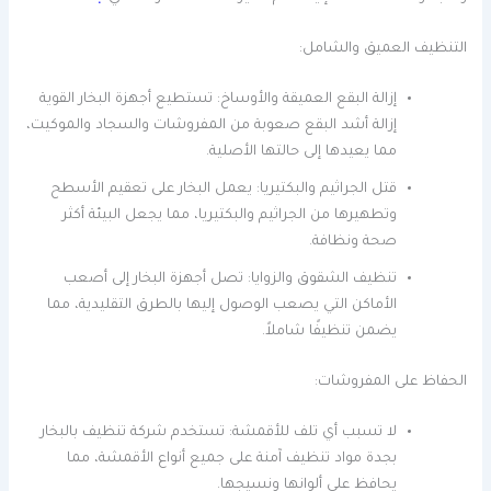
التنظيف العميق والشامل:
إزالة البقع العميقة والأوساخ: تستطيع أجهزة البخار القوية
إزالة أشد البقع صعوبة من المفروشات والسجاد والموكيت،
مما يعيدها إلى حالتها الأصلية.
قتل الجراثيم والبكتيريا: يعمل البخار على تعقيم الأسطح
وتطهيرها من الجراثيم والبكتيريا، مما يجعل البيئة أكثر
صحة ونظافة.
تنظيف الشقوق والزوايا: تصل أجهزة البخار إلى أصعب
الأماكن التي يصعب الوصول إليها بالطرق التقليدية، مما
يضمن تنظيفًا شاملاً.
الحفاظ على المفروشات:
لا تسبب أي تلف للأقمشة: تستخدم شركة تنظيف بالبخار
بجدة مواد تنظيف آمنة على جميع أنواع الأقمشة، مما
يحافظ على ألوانها ونسيجها.