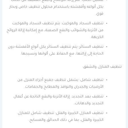
غسيل الكنب: تتم إزالة الأوساخ والبقع العميقة من الكنب
بكل أنواعه وأقمشته باستخدام محلول تنظيف خاص وبخار
قوي.
تنظيف السجاد والموكيت: يتم تنظيف السجاد والموكيت
من الأتربة والشوائب والبقع الصعبة، مع إمكانية إزالة الروائح
الكريهة.
تنظيف الستائر: يتم تنظيف الستائر بكل أنواع الأقمشة دون
الحاجة إلى إزالتها، مع الحفاظ على ألوانها ونسيجها.
تنظيف المنازل والشقق:
تنظيف شامل: يشمل تنظيف جميع أجزاء المنزل من
الأرضيات والجدران والنوافذ والمطابخ والحمامات.
تنظيف بعد التجديد: إزالة الأتربة والبقع الناتجة عن أعمال
التجديد والدهانات.
تنظيف المنازل الكبيرة والفلل: تنظيف شامل للمنازل
الكبيرة والفلل، بما في ذلك الحدائق والمسابح.