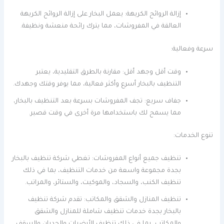
إزالة الروائح الكريهة: يعمل البخار على إزالة الروائح الكريهة
العالقة في المفروشات، مما يترك رائحة منعشة ونظيفة.
سرعة وفعالية:
وقت أقل وجهد أقل: مقارنة بالطرق التقليدية، يعتبر
التنظيف بالبخار أسرع وأكثر فعالية، مما يوفر وقتك وجهدك.
جفاف سريع: تجف المفروشات بسرعة بعد التنظيف بالبخار،
مما يسمح لك باستخدامها مرة أخرى في وقت قصير.
تنوع الخدمات:
تنظيف جميع أنواع المفروشات: تغطي شركة تنظيف بالبخار
بجدة مجموعة واسعة من خدمات التنظيف، بما في ذلك
تنظيف الكنب، والسجاد، والموكيت، والستائر، والمراتب.
تنظيف المنازل والشقق والمكاتب: تقدم شركة تنظيف
بالبخار بجدة خدمات تنظيف شاملة للمنازل والشقق