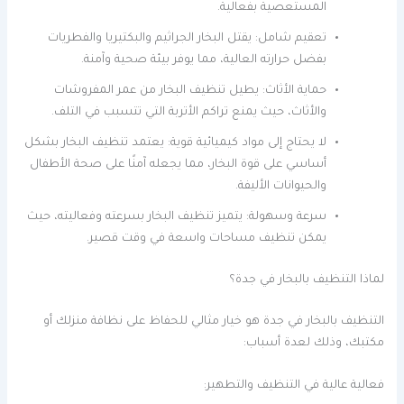
المستعصية بفعالية.
تعقيم شامل: يقتل البخار الجراثيم والبكتيريا والفطريات
بفضل حرارته العالية، مما يوفر بيئة صحية وآمنة.
حماية الأثاث: يطيل تنظيف البخار من عمر المفروشات
والأثاث، حيث يمنع تراكم الأتربة التي تتسبب في التلف.
لا يحتاج إلى مواد كيميائية قوية: يعتمد تنظيف البخار بشكل
أساسي على قوة البخار، مما يجعله آمنًا على صحة الأطفال
والحيوانات الأليفة.
سرعة وسهولة: يتميز تنظيف البخار بسرعته وفعاليته، حيث
يمكن تنظيف مساحات واسعة في وقت قصير.
لماذا التنظيف بالبخار في جدة؟
التنظيف بالبخار في جدة هو خيار مثالي للحفاظ على نظافة منزلك أو
مكتبك، وذلك لعدة أسباب:
فعالية عالية في التنظيف والتطهير: