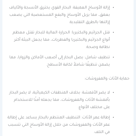
إزالة الأوساخ العميقة: البخار القوي يخترق الأنسجة والألياف
بعمق، مما يزيل الأوساخ والبقع المستعصية التي يصعب
إزالتها بالطرق التقليدية.
قتل الجراثيم والبكتيريا: الحرارة العالية للبخار تقتل معظم
أنواع الجراثيم والبكتيريا والفطريات، مما يجعل البيئة أكثر
نظافة وصحة.
تنظيف شامل: يصل البخار إلى أصعب الأماكن والزوايا، مما
يضمن تنظيفًا شاملاً لكافة الأسطح.
حماية الأثاث والمفروشات:
لا يضر الأقمشة: بخلاف المنظفات الكيميائية، لا يضر البخار
بأقمشة الأثاث والمفروشات، مما يجعله آمنًا للاستخدام
على مختلف الأنواع.
إطالة عمر الأثاث: التنظيف المنتظم بالبخار يساعد على إطالة
عمر الأثاث والمفروشات من خلال إزالة الأوساخ التي تتسبب
في التلف.