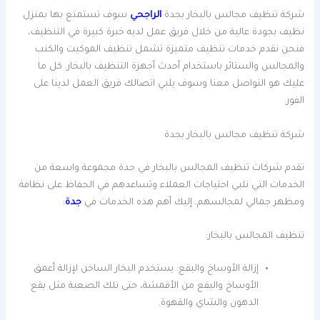
شركة تنظيف مجالس بالبخار بجدة
الراجحي
سوف تستمتع بها بمنزل
نظيف بجودة عالية من خلال فريق عمل لديه خبرة كبيرة في التنظيف،
فنحن نقدم خدمات تنظيف متميزة تشمل تنظيف الموكيت والكنب
والمجالس والستائر باستخدام أحدث أجهزة التنظيف بالبخار. كل ما
عليك هو التواصل معنا وسوف يلبي اتصالك فريق العمل لدينا على
الفور.
شركة تنظيف مجالس بالبخار بجدة
تقدم شركات تنظيف المجالس بالبخار في جدة مجموعة واسعة من
الخدمات التي تلبي احتياجات العملاء وتساعدهم في الحفاظ على نظافة
ومظهر جمالي لمجالسهم. إليك أهم هذه الخدمات في
جدة
:
تنظيف المجالس بالبخار:
إزالة الأوساخ والبقع: يستخدم البخار الساخن لإزالة أعمق
الأوساخ والبقع من الأقمشة، حتى تلك الصعبة مثل بقع
الدهون والشاي والقهوة.