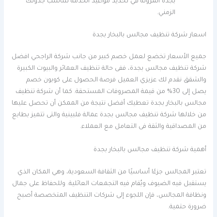
بجدة المرونة في تحديد مواعيد الخدمة لتناسب جدولك
الزمني.
اسعار شركة تنظيف مجالس بالبخار بجدة
جميع الأسعار تخضع لعمل خصم كبير من جانب شركة الراجحي افضل
شركة تنظيف مجالس بجدة، ففى حالة تنظيف العمائر والبيوت الكبيرة
والشقق نقدم لك عزيزي العميل فرصة الحصول على كوبون خصم
يصل إلى 30% من قيمة المصروفات المستحقة. كما أن شركة تنظيف
مجالس بالبخار بجدة تعطيك أفضل نتيجة من الممكن أن تحصل عليها
من خلالها شركة تنظيف مجالس بجدة عمالة فلبينية والتى تتميز بطابع
من المصداقية والثقة فى التعامل مع العملاء.
أهمية شركة تنظيف مجالس بالبخار بجدة
تعتبر المجالس جزءًا أساسيًا من الثقافة السعودية، وهي المكان الذي
يستقبل فيه الضيوف ويُقام فيه التجمعات العائلية. وللحفاظ على جمال
ونظافة المجالس، فإن اللجوء إلى شركات التنظيف المتخصصة أصبح
ضرورة حتمية.