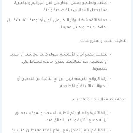
تعقيم وتطهير: يعمل البخار على قتل الجراثيم والبكتيريا،
مما يجعل المجالس بيئة صحية وآمنة.
حماية الأقمشة: لا يؤثر البخار على ألوان أو نوعية الأقمشة، بل
يحافظ عليها ويطيل عمرها.
تنظيف الكنب والمفروشات:
تنظيف جميع أنواع الأقمشة: سواء كانت قماشية أو جلدية
أو مخملية، تتم معالجتها بطرق خاصة للحفاظ على
مظهرها.
إزالة الروائح الكريهة: تزيل الروائح الناتجة عن التدخين أو
الحيوانات الأليفة أو الأطعمة.
خدمة تنظيف السجاد والموكيت:
إزالة الأتربة والغبار: يتم تنظيف السجاد والموكيت بعمق
لإزالة جميع الأتربة والغبار العالق فيه.
إزالة البقع: يتم التعامل مع البقع المختلفة بطرق مناسبة