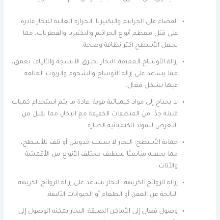
القضاء على الجراثيم والبكتيريا: الحرارة العالية للبخار قادرة
على قتل معظم أنواع الجراثيم والبكتيريا والفطريات، مما
يجعل الأسطح أكثر نظافة وصحة.
إزالة الأوساخ العميقة: البخار يخترق الأنسجة والألياف بعمق،
مما يساعد على إزالة الأوساخ والشحوم والزيوت العالقة
فيها بشكل فعال.
لا يحتاج إلى مواد كيميائية قوية: عادة ما يتم استخدام كميات
قليلة جدًا من المنظفات الخفيفة مع البخار، مما يقلل من
التعرض للمواد الكيميائية الضارة.
حماية الأسطح: البخار لا يسبب خدوش أو تلف للأسطح،
مما يجعله مناسبًا لتنظيف مختلف الأنواع من الأقمشة
والأثاث.
إزالة الروائح الكريهة: البخار يساعد على إزالة الروائح الكريهة
الناتجة عن العفن أو الطعام أو الحيوانات الأليفة.
وصول فعال إلى الأماكن الضيقة: البخار يمكنه الوصول إلى