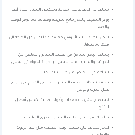
يساعد في الحفاظ على نعومة وملمس الستائر لفترة أطول.
يوفر التنظيف بالبخار نتائج سريعة وفعالة، مما يوفر الوقت
والجهد.
يمكن تنظيف الستائر وهي معلقة، مما يقلل من الحاجة إلى
فكها وتركيبها.
يساعد البخار الساخن في تعقيم الستائر والتخلص من
الجراثيم والبكتيريا، مما يحسن من جودة الهواء في المنزل.
يساهم في التخلص من حساسية الغبار.
تعتمد شركات تنظيف الستائر بالبخار في الدمام على فريق
عمل مدرب ومؤهل.
تستخدم الشركات معدات وأدوات حديثة لضمان أفضل
النتائج.
تخلصك من عناء تنظيف الستائر بالطرق التقليدية.
البخار يساعد على تفتيت البقع الصعبة مثل بقع الزيوت