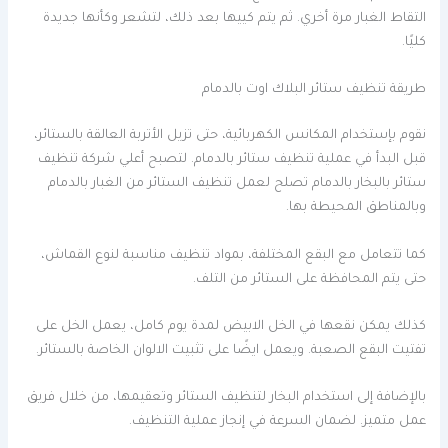
التقاط الغبار مرة أخري. ثم يتم كييها بعد ذلك، لتشعر وكأنها جديدة
كليًا.
طريقة تنظيف ستائر البلاك اوت بالدمام
نقوم بإستخدام المكانس الكهربائية، حتى تزيل الأتربة العالقة بالستائر،
قبل البدأ في عملية تنظيف ستائر بالدمام. لتصبح أعلي شركة تنظيف
ستائر بالبخار بالدمام تصلح لعمل تنظيف الستائر من الغبار بالدمام
وبالمناطق المحيطة بها.
كما تتعامل مع البقع المختلفة، بمواد تنظيف مناسبة لنوع القماش،
حتى يتم المحافظة على الستائر من التلف.
كذلك يمكن نقعها في الخل الابيض لمدة يوم كامل، يعمل الخل على
تفتيت البقع الصعبة. ويعمل ايضًا على تثبيت الالوان الخاصة بالستائر.
بالإضافة إلى استخدام البخار لتنظيف الستائر وتعقيمها، من خلال فريق
عمل متميز. لضمان السرعة في إنجاز عملية التنظيف.