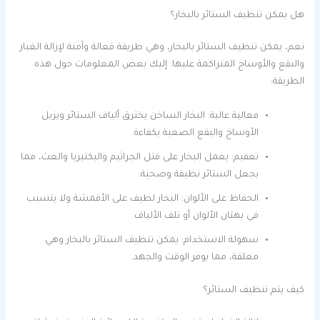
هل يمكن تنظيف الستائر بالبخار؟
نعم، يمكن تنظيف الستائر بالبخار، وهي طريقة فعالة وآمنة لإزالة الغبار
والبقع والأوساخ المتراكمة عليها. إليك بعض المعلومات حول هذه
الطريقة:
فعالية عالية: البخار الساخن يخترق ألياف الستائر ويزيل
الأوساخ والبقع الصعبة بكفاءة.
تعقيم: يعمل البخار على قتل الجراثيم والبكتيريا والعث، مما
يجعل الستائر نظيفة وصحية.
الحفاظ على الألوان: البخار لطيف على الأقمشة ولا يتسبب
في بهتان الألوان أو تلف الألياف.
سهولة الاستخدام: يمكن تنظيف الستائر بالبخار وهي
معلقة، مما يوفر الوقت والجهد.
كيف يتم تنظيف الستائر؟