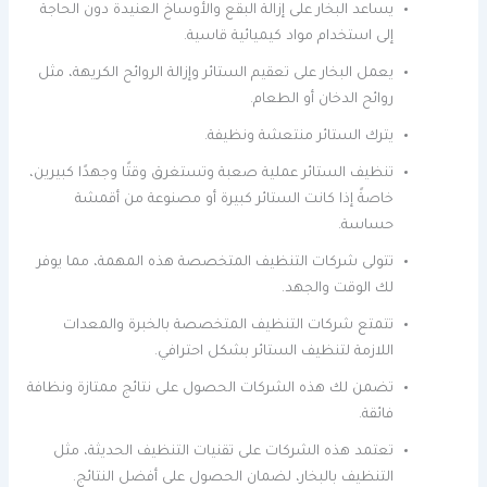
يساعد البخار على إزالة البقع والأوساخ العنيدة دون الحاجة
إلى استخدام مواد كيميائية قاسية.
يعمل البخار على تعقيم الستائر وإزالة الروائح الكريهة، مثل
روائح الدخان أو الطعام.
يترك الستائر منتعشة ونظيفة.
تنظيف الستائر عملية صعبة وتستغرق وقتًا وجهدًا كبيرين،
خاصةً إذا كانت الستائر كبيرة أو مصنوعة من أقمشة
حساسة.
تتولى شركات التنظيف المتخصصة هذه المهمة، مما يوفر
لك الوقت والجهد.
تتمتع شركات التنظيف المتخصصة بالخبرة والمعدات
اللازمة لتنظيف الستائر بشكل احترافي.
تضمن لك هذه الشركات الحصول على نتائج ممتازة ونظافة
فائقة.
تعتمد هذه الشركات على تقنيات التنظيف الحديثة، مثل
التنظيف بالبخار، لضمان الحصول على أفضل النتائج.