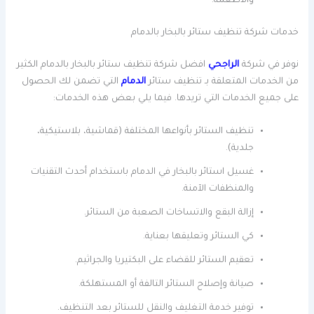
والأطعمة.
خدمات شركة تنظيف ستائر بالبخار بالدمام
نوفر في شركة
الراجحي
افضل شركة تنظيف ستائر بالبخار بالدمام الكثير
من الخدمات المتعلقة بـ تنظيف ستائر
الدمام
التي تضمن لك الحصول
على جميع الخدمات التي تريدها. فيما يلي بعض هذه الخدمات:
تنظيف الستائر بأنواعها المختلفة (قماشية، بلاستيكية،
جلدية).
غسيل استائر بالبخار في الدمام باستخدام أحدث التقنيات
والمنظفات الآمنة.
إزالة البقع والاتساخات الصعبة من الستائر.
كي الستائر وتعليقها بعناية.
تعقيم الستائر للقضاء على البكتيريا والجراثيم.
صيانة وإصلاح الستائر التالفة أو المستهلكة.
توفير خدمة التغليف والنقل للستائر بعد التنظيف.