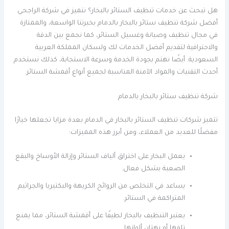
هل تبحث عن خدمات تنظيف الستائر بالبخار؟ نتميز في شركة الراجحي
أفضل شركة تنظيف ستائر بالبخار بالدمام بخبرتنا الواسعة، والممتازة
في مجال تنظيف وصيانة وغسيل الستائر، كما نجمع بين الدقة
والاحترافية لتقديم أفضل الخدمات لك ولسكان المملكة العربية
السعودية. أيضًا نهتم بجودة الخدمة وسرعة الاستجابة، كذلك نستخدم
أحدث التقنيات والمواد الآمنة المناسبة لجميع أنواع أقمشة الستائر.
شركة تنظيف ستائر بالبخار بالدمام
تتميز شركات تنظيف الستائر بالبخار في الدمام بعدة مزايا تجعلها خيارًا
مفضلًا للعديد من العملاء، ومن أبرز هذه المميزات:
يعمل البخار على اختراق ألياف الستائر وإزالة الأوساخ والبقع
الصعبة بشكل فعال.
يساعد في التخلص من الروائح الكريهة والبكتيريا والجراثيم
المتراكمة في الستائر.
يعتبر التنظيف بالبخار لطيفًا على أقمشة الستائر، مما يمنع
تلفها أو بهتان ألوانها.