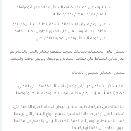
تشرف على عملية تنظيف الستائر عمالة مدربة ومؤهلة
للقيام بهذه المهام بكفاءة عالية.
على الرغم من أن الاستعانة بشركة تنظيف ستائر قد يبدو
مكلفًا، إلا أنه يوفر المال على المدى الطويل، حيث يحافظ
على جودة الستائر ويطيل عمرها الافتراضي.
بشكل عام، الاستعانة بخدمات شركة تنظيف ستائر بالبخار بالدمام هو
خيار مثالي للحفاظ على نظافة الستائر وجودتها، وتوفير الوقت والجهد.
غسيل الستائر الشيفون بالدمام
تعد ستائر الشيفون من أرقى وأجمل الستائر الخفيفة، التي تعطي
مظهرًا جميلًا لمنزلك، مع مختلف موديلاتها وتصميماتها وأنواعها.
إننا نمتلك في شركة تنظيف ستائر بالبخار بالدمام الخبرة الكافية التي
تساعدنا على توفير خدماتنا المتميزة لجميع أنواع الستائر التي تريدها.
كما أننا نستطيع توفير لك خدمة تنظيف البرادي بالدمام في مكانها
بدون الحاجه إلى فكها أو تركيبها.