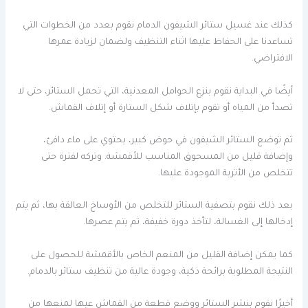
كذلك عند غسيل ستائر الشيفون الدمام نقوم بعدد من الخطوات التي
تساعدنا على الحفاظ عليها اثناء التنظيف ولضمان لزيادة عمرها
الافتراضي.
أيضًا في البداية نقوم بنزع الحوامل المعدنية، التي تحمل الستائر، حتى لا
تصدأ من المياه أو تقوم بإتلاف شكل الستارة أو إتلاف القماش.
ثم توضع الستائر الشيفون في حوض كبير، يحتوي على ماء دافئ،
وإضافة قليل من المسحوق المناسب للأقمشة. وتركه لفترة حتى
تتخلص من الأتربة الموجودة عليها.
بعد ذلك نقوم بتصفية الستائر للتخلص من الأوساخ العالقة بها، ثم يتم
إدخالها إلى الغسالة، لتأخذ دورة خفيفة، ثم يتم عصرها.
كما يمكن إضافة القليل من المنعم الخاص بالأقمشة للحصول على
النتيجة المطلوبة برائحة ذكية، وجودة عالية من تنظيف ستائر بالدمام.
أخيرًا نقوم بنشر الستائر ووضع قطعة من القماش عيها لمنعها من