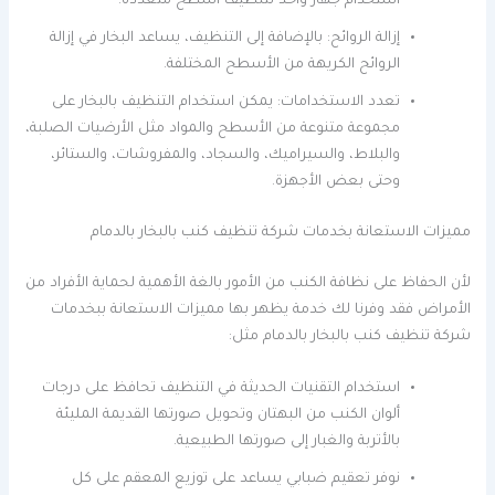
استخدام جهاز واحد لتنظيف أسطح متعددة.
إزالة الروائح: بالإضافة إلى التنظيف، يساعد البخار في إزالة
الروائح الكريهة من الأسطح المختلفة.
تعدد الاستخدامات: يمكن استخدام التنظيف بالبخار على
مجموعة متنوعة من الأسطح والمواد مثل الأرضيات الصلبة،
والبلاط، والسيراميك، والسجاد، والمفروشات، والستائر،
وحتى بعض الأجهزة.
مميزات الاستعانة بخدمات شركة تنظيف كنب بالبخار بالدمام
لأن الحفاظ على نظافة الكنب من الأمور بالغة الأهمية لحماية الأفراد من
الأمراض فقد وفرنا لك خدمة يظهر بها مميزات الاستعانة ببخدمات
شركة تنظيف كنب بالبخار بالدمام مثل:
استخدام التقنيات الحديثة في التنظيف تحافظ على درجات
ألوان الكنب من البهتان وتحويل صورتها القديمة المليئة
بالأتربة والغبار إلى صورتها الطبيعية.
نوفر تعقيم ضبابي يساعد على توزيع المعقم على كل