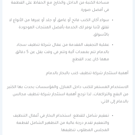
مساحة الكنبة من الداخل والخارج مع الحفاظ على القطعة
في أفضل صورة.
سواء أكان الكنب فاتح أو غامق أو جلد أو غيرها من الأنواع لا
تقلق لأننا نوفر لك الخدمة بأفضل المنتجات الموجودة
بالأسواق.
عملية التجفيف المقدمة من عمال شركة تنظيف سجاد
بالدمام تتم بمعدات آلية وتتم في وقت يقل عن 5 دقائق
مهما كان عدد القطع.
أهمية استئجار شركة تنظيف كنب بالبخار بالدمام
الاستخدام المستمر للكنب داخل المنازل والمؤسسات يحدث بها الكثير
من البقع والتراكمات، لذا ترجع أهمية استئجار شركة تنظيف مجالس
بالدمام إلى الآتي:
تعقيم شامل للقطع: استخدام البخار في أعمال التنظيف
والتعقيم تقدم درجة عالية من التطهير الشامل لقطعة
المجلس المطلوب تنظيفها.