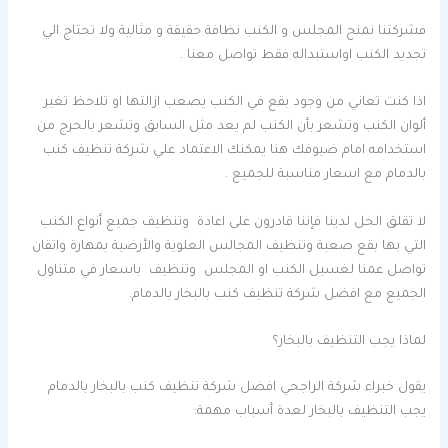
فشركتنا نمنح المجلس و الكنب نظافة حقيقة و مثالية ولا تحتاج الي
تجديد الكنب اواستبداله فقط تواصل معنا .
اذا كنت تعاني من وجود بقع في الكنب يصعب ازالتها او تلاحظ تغير
ألوان الكنب وتشعر بأن الكنب لم يعد مثل السابق وتشعر بالحرج من
استخدامه امام ضيوفك هنا يمكنك الاعتماد علي شركة تنظيف كنب
بالدمام مع اسعار مناسبة للجميع .
لا تقلق الحل لدينا فإننا قادرون على اعادة وتنظيف جميع أنواع الكنب
التي بها بقع صعبة وتنظيف المجالس العلوية والأرضية بمهارة واتقان
تواصل عمنا لغسيل الكنب او المجلس وتنظيف باسعار في متناول
الجميع مع افضل شركة تنظيف كنب بالبخار بالدمام.
لماذا يجب التنظيف بالبخار؟
يقول خبراء شركة الراجحي افضل شركة تنظيف كنب بالبخار بالدمام
يجب التنظيف بالبخار لعدة أسباب مهمة: