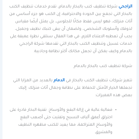
الراجحي
شركة تنظيف كنب بالبخار بالدمام، تقدم خدمات تنظيف الكنب
بالبخار التي تجمع بين الجودة والاحترافية، إن الكنب هو جزء أساسي من
أثاث منزلك، فهو ليس فقط مكانًا للجلوس، بل يمثل أيضًا مقياس
لذوقك وأسلوبك الشخصي، ولضمان أن يبقى كنبك نظيف وجميل،
يجب أن تعطيه الاعتناء اللازم، في هذا المقال سنلقي نظرة عميقة على
خدمات غسيل وتنظيف الكنب بالبخار التي تقدمها شركة الراجحي
بالدمام وكيف يمكن أن تجعل مكانك أكثر نظافة وجاذبية.
شركة تنظيف كنب بالبخار بالدمام
تتميز شركات تنظيف الكنب بالبخار في
الدمام
بالعديد من المزايا التي
تجعلها الخيار الأمثل للحفاظ على نظافة وجمال أثاث منزلك. إليك
بعض هذه المميزات:
فعالية عالية في إزالة البقع والأوساخ: تقنية البخار قادرة على
اختراق أعمق ألياف النسيج وتفتيت حتى أصعب البقع
والأوساخ المتراكمة، مما يعيد للكنب مظهره النظيف
والمشرق.